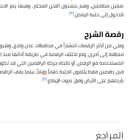
صفين متقابلين، وهم ينشدون اللحن المختار، وفيها يتم الاعت
[٣]
للدخول إلى حلبة الرقص.
رقصة الشرح
وهي من أكثر الرقصات انتشاراً في محافظات عدن ولحج، وشبوة
منطقة إلى أخرى، ولم تختلف الرقصة في طريقة أدائها منذ القدم
المستخدمة مع الرقص، أو باتجاه حركة الراقصين التي قد تكو
قبل راقصين فقط يلتفون الحلبة ذهاباً وإياباً، بينما يقف الر
[٣]
بأرجلهم على الأرض وفق صوت الإيقاع.
المراجع