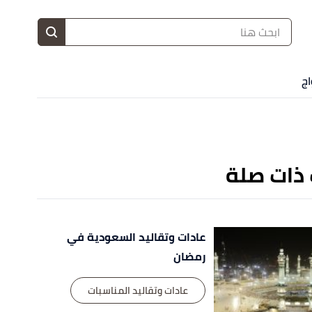
ا
إ
ا
اج
 ذات صلة
عادات وتقاليد السعودية في
رمضان
عادات وتقاليد المناسبات