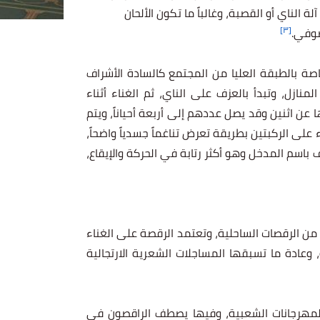
الناي أو القصبة، وغالباً ما تكون الألحان
[٣]
صوفي.
ة بالطبقة العليا من المجتمع كالسادة الأشراف
منازل، وتبدأ بالعزف على الناي، ثم الغناء أثناء
 عن اثنين وقد يصل عددهم إلى أربعة أحياناً، ويتم
 على الركبتين بطريقة تعرض تناغماً جسدياً واضحاً،
اسم المدخل وهو أكثر رتابة في الحركة والإيقاع،
الرقصات الساحلية، وتعتمد الرقصة على الغناء
، وعادة ما تسبقها المساجلات الشعرية الارتجالية
المهرجانات الشعبية، وفيها يصطف الراقصون في