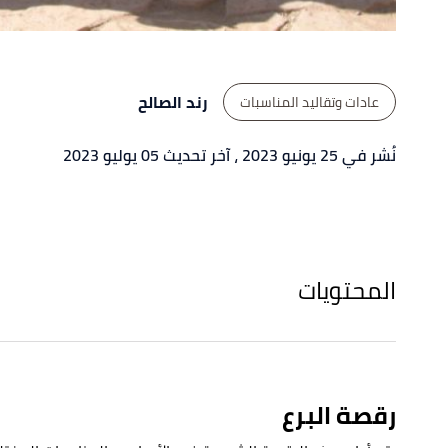
رند الصالح
عادات وتقاليد المناسبات
نُشر في 25 يونيو 2023
، آخر تحديث 05 يوليو 2023
المحتويات
رقصة البرع