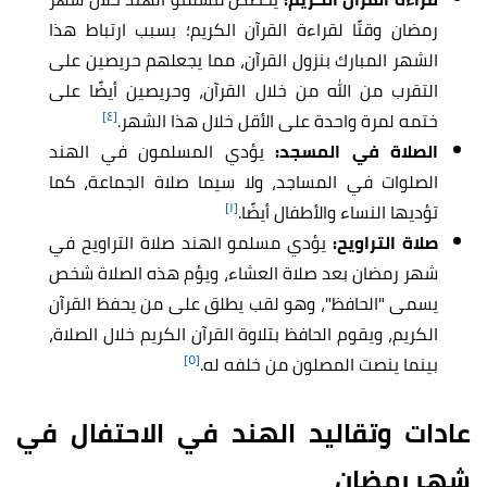
رمضان وقتًا لقراءة القرآن الكريم؛ بسبب ارتباط هذا
الشهر المبارك بنزول القرآن، مما يجعلهم حريصين على
التقرب من الله من خلال القرآن، وحريصين أيضًا على
[٤]
ختمه لمرة واحدة على الأقل خلال هذا الشهر.
الصلاة في المسجد:
يؤدي المسلمون في الهند
الصلوات في المساجد، ولا سيما صلاة الجماعة، كما
[١]
تؤديها النساء والأطفال أيضًا.
صلاة التراويح:
يؤدي مسلمو الهند صلاة التراويح في
شهر رمضان بعد صلاة العشاء، ويؤم هذه الصلاة شخص
يسمى "الحافظ"، وهو لقب يطلق على من يحفظ القرآن
الكريم، ويقوم الحافظ بتلاوة القرآن الكريم خلال الصلاة،
[٥]
بينما ينصت المصلون من خلفه له.
عادات وتقاليد الهند في الاحتفال في
شهر رمضان