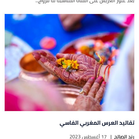
بعد عثور العريس على الفتاة المناسبة له للزواج...
تقاليد العرس المغربي الفاسي
رند الصالح
|
17 أغسطس 2023