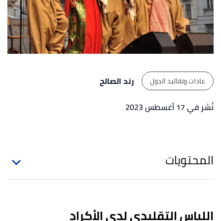
رند الصالح
عادات وتقاليد الدول
نُشر في 17 أغسطس 2023
المحتويات
اللباس التقليدي لدى الأكراد