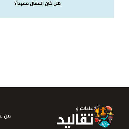
هل كان المقال مفيداً؟
من ن