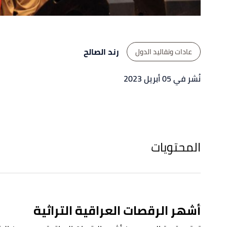
رند الصالح
عادات وتقاليد الدول
نُشر في 05 أبريل 2023
المحتويات
أشهر الرقصات العراقية التراثية