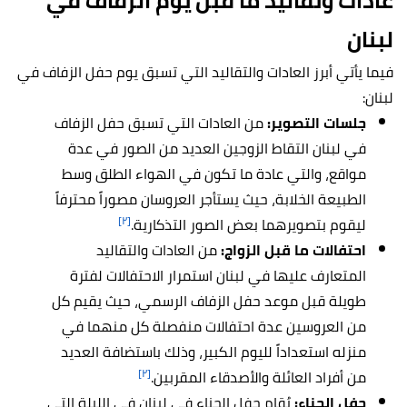
عادات وتقاليد ما قبل يوم الزفاف في
لبنان
فيما يأتي أبرز العادات والتقاليد التي تسبق يوم حفل الزفاف في
لبنان:
جلسات التصوير:
من العادات التي تسبق حفل الزفاف
في لبنان التقاط الزوجين العديد من الصور في عدة
مواقع، والتي عادة ما تكون في الهواء الطلق وسط
الطبيعة الخلابة، حيث يستأجر العروسان مصوراً محترفاً
[٢]
ليقوم بتصويرهما بعض الصور التذكارية.
احتفالات ما قبل الزواج:
من العادات والتقاليد
المتعارف عليها في لبنان استمرار الاحتفالات لفترة
طويلة قبل موعد حفل الزفاف الرسمي، حيث يقيم كل
من العروسين عدة احتفالات منفصلة كل منهما في
منزله استعداداً لليوم الكبير، وذلك باستضافة العديد
[٢]
من أفراد العائلة والأصدقاء المقربين.
حفل الحناء:
يُقام حفل الحناء في لبنان في الليلة التي