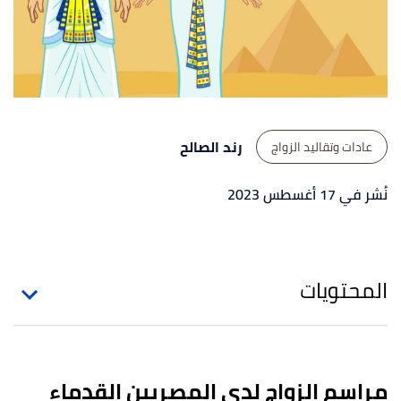
رند الصالح
عادات وتقاليد الزواج
نُشر في 17 أغسطس 2023
المحتويات
مراسم الزواج لدى المصريين القدماء